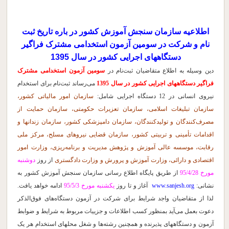
اطلاعیه سازمان سنجش آموزش کشور در باره تاریخ ثبت
‌نام و شرکت در سومین آزمون استخدامی مشترک فراگیر
دستگاههای اجرایی کشور در سال 1395
دین وسیله به اطلاع متقاضیان ثبت‌‌نام در
سومین آزمون استخدامی مشترک
فراگیر دستگاههای اجرایی کشور در سال 1395
می‌رساند ثبت‌نام برای استخدام
نیروی انسانی در 12 دستگاه اجرایی شامل:
سازمان امور مالیاتی کشور،
سازمان تبلیغات اسلامی، سازمان تعزیرات حکومتی، سازمان حمایت از
مصرف‌کنندگان و تولید‌کنندگان، سازمان دامپزشکی‌ کشور، سازمان زندانها و
اقدامات تأمینی و تربیتی کشور، سازمان قضایی نیروهای مسلح، مرکز ملی
رقابت، موسسه عالی آموزش و پژوهش مدیریت و برنامه‌ریزی، وزارت امور
اقتصادی و دارائی، وزارت آموزش و پرورش و وزارت دادگستری
از روز
دوشنبه
مورخ 95/4/28
از طریق پایگاه اطلاع رسانی سازمان سنجش آموزش کشور به
نشانی:
www.sanjesh.org
آغاز و تا روز
یکشنبه مورخ 95/5/3
ادامه خواهد یافت
.
لذا از متقاضیان واجد شرایط برای شرکت در آزمون دستگاه‌های فوق‌الذکر
دعوت بعمل می‌آید بمنظور کسب اطلاعات و جزییات مربوط به شرایط و ضوابط
آزمون و دستگاههای پذیرنده و همچنین رشته‌ها و شغل محلهای استخدام هر یک