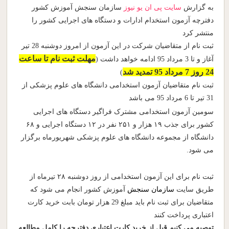
به گزارش
سایت پی ان یو نیوز
سازمان سنجش آموزش کشور
دفترچه آزمون استخدام ادارات و دستگاه های اجرایی کشور را
منتشر کرد
ثبت نام از متقاضیان شرکت در این آزمون از امروز دوشنبه 28 تیر
مهلت ثبت نام تا ساعت
آغاز و تا 3 مرداد 95 ادامه خواهد داشت (
24 روز 7 مرداد 95 تمدید شد
)
ثبت نام متقاضیان آزمون استخدامی دانشگاه های علوم پزشکی از
31 تیر تا 6 مرداد 95 می باشد
سومین آزمون استخدامی مشترک فراگیر دستگاه های اجرایی
کشور برای جذب ۱۹ هزار و ۲۵۱ نفر در ۱۲ دستگاه اجرایی و ۶۸
دانشگاه از مجموعه دانشگاه های علوم پزشکی شهریورماه برگزار
می شود.
ثبت نام برای این آزمون استخدامی از روز دوشنبه ۲۸ تیرماه از
طریق سایت
سازمان سنجش
آموزش کشور انجام می شود که
متقاضیان برای ثبت نام باید مبلغ 29 هزار تومان بابت خرید کارت
اعتباری پرداخت کنند
توصیه می کنیم قبل از خرید کارت اعتباری دفترچه را کامل مطالعه