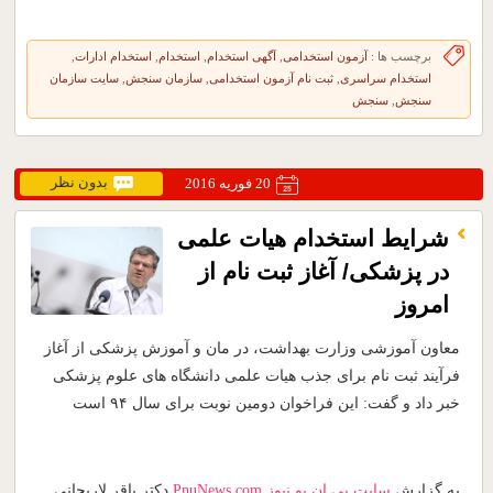
برچسب ها :
آزمون استخدامی
,
آگهی استخدام
,
استخدام
,
استخدام ادارات
,
استخدام سراسری
,
ثبت نام آزمون استخدامی
,
سازمان سنجش
,
سایت سازمان
سنجش
,
سنجش
بدون نظر
20 فوریه 2016
شرایط استخدام هیات علمی
در پزشکی/ آغاز ثبت نام از
امروز
معاون آموزشی وزارت بهداشت، در مان و آموزش پزشکی از آغاز
فرآیند ثبت نام برای جذب هیات علمی دانشگاه های علوم پزشکی
خبر داد و گفت: این فراخوان دومین نوبت برای سال ۹۴ است
به گزارش
سایت پی ان یو نیوز
PnuNews.com
دکتر باقر لاریجانی