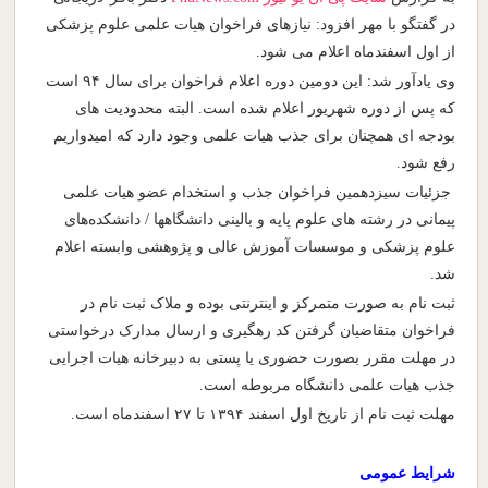
در گفتگو با مهر افزود: نیازهای فراخوان هیات علمی علوم پزشکی
از اول اسفندماه اعلام می شود.
وی یادآور شد: این دومین دوره اعلام فراخوان برای سال ۹۴ است
که پس از دوره شهریور اعلام شده است. البته محدودیت های
بودجه ای همچنان برای جذب هیات علمی وجود دارد که امیدواریم
رفع شود.
جزئیات سیزدهمین فراخوان جذب و استخدام عضو هیات علمی
پیمانی در رشته های علوم پایه و بالینی دانشگاهها / دانشکده‌های
علوم پزشکی و موسسات آموزش عالی و پژوهشی وابسته اعلام
شد.
ثبت نام به صورت متمرکز و اینترنتی بوده و ملاک ثبت نام در
فراخوان متقاضیان گرفتن کد رهگیری و ارسال مدارک درخواستی
در مهلت مقرر بصورت حضوری یا پستی به دبیرخانه هیات اجرایی
جذب هیات علمی دانشگاه مربوطه است.
مهلت ثبت نام از تاریخ اول اسفند ۱۳۹۴ تا ۲۷ اسفندماه است.
شرایط عمومی