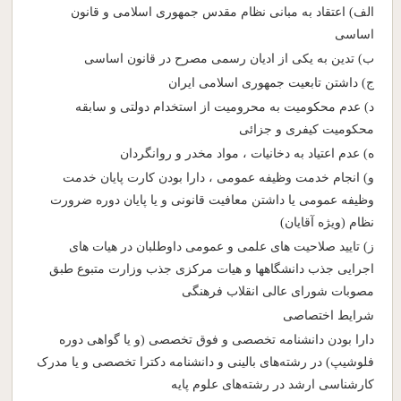
الف) اعتقاد به مبانی نظام مقدس جمهوری اسلامی و قانون
اساسی
ب) تدین به یکی از ادیان رسمی مصرح در قانون اساسی
ج) داشتن تابعیت جمهوری اسلامی ایران
د) عدم محکومیت به محرومیت از استخدام دولتی و سابقه
محکومیت کیفری و جزائی
ه) عدم اعتیاد به دخانیات ، مواد مخدر و روانگردان
و) انجام خدمت وظیفه عمومی ، دارا بودن کارت پایان خدمت
وظیفه عمومی یا داشتن معافیت قانونی و یا پایان دوره ضرورت
نظام (ویژه آقایان)
ز) تایید صلاحیت های علمی و عمومی داوطلبان در هیات های
اجرایی جذب دانشگاهها و هیات مرکزی جذب وزارت متبوع طبق
مصوبات شورای عالی انقلاب فرهنگی
شرایط اختصاصی
دارا بودن دانشنامه تخصصی و فوق تخصصی (و یا گواهی دوره
فلوشیپ) در رشته‌های بالینی و دانشنامه دکترا تخصصی و یا مدرک
کارشناسی ارشد در رشته‌های علوم پایه