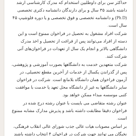
حداکثر سن برای داوطلبین استخدام که مدرک کارشناسی ارشد
داشته باشند ۳۵ سال و برای دارندگان دانشنامه دکتری تخصصی
(Ph.D) و دانشنامه تخصصی و فوق تخصصی و یا دوره فلوشیپ ۴۵
سال است.
شرکت افراد مشغول به تحصیل در فراخوان ممنوع است و این
دسته از افراد می‌توانند پس از فراغت از تحصیل و اخذ مدرک
دانشگاهی بالاتر و انجام یک سال از تعهدات در فراخوان‌های آتی
شرکت کنند.
شرکت متعهدین خدمت به دانشگاهها بصورت آموزشی و پژوهشی،
پس از گذراندن یکسال از خدمات از آخرین مقطع تحصیلی، در
آزمون فراخوان همان دانشگاه بلامانع است. شرکت در فراخوان
سایر دانشگاهها به غیر از دانشگاه محل تعهد یا خدمت با موافقت
کتبی موسسه مبداء ممکن خواهد بود.
عنوان رشته متقاضی می بایست با عنوان رشته درج شده در
فراخوان دقیقا مطابقت داشته باشد و پذیرش مدارک مشابه ممنوع
است.
بر اساس مصوبات هیات عالی جذب شورای عالی انقلاب فرهنگی،
نخبگان می توانند جهت شرکت در فراخوان ۴ انتخاب داشته باشند