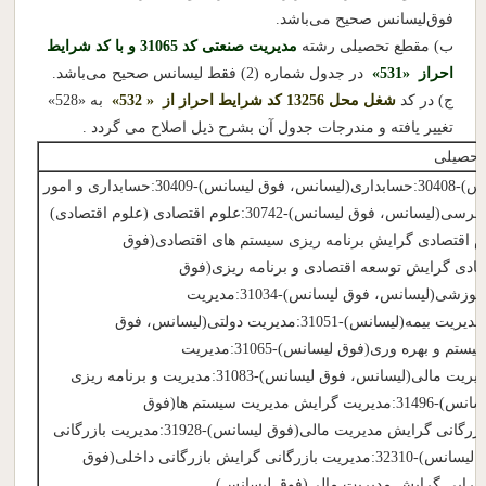
فوق‌لیسانس صحیح می‌باشد.
ب) مقطع تحصیلی رشته
مدیریت صنعتی کد 31065 و با کد شرایط
احراز «531»
در جدول شماره (2) فقط لیسانس صحیح می‌باشد.
ج) در کد
شغل محل 13256 کد شرایط احراز از « 532»
به «528»
تغییر یافته و مندرجات جدول آن بشرح ذیل اصلاح می گردد .
 تحصیلی
30080:اقتصاد نظری(لیسانس)-30408:حسابداری(لیسانس، فوق لیسانس)-30409:حسابداری و امور
مالی(لیسانس)-30410:حسابرسی(لیسانس، فوق لیسانس)-30742:علوم اقتصادی (علوم اقتصادی)
لیسانس)-30746:علوم اقتصادی گرایش برنامه ریزی سیستم های اقتصادی(فوق
30:علوم اقتصادی گرایش توسعه اقتصادی و برنامه ریزی(فوق
لیسانس)-31020:مدیریت آموزشی(لیسانس، فوق لیسانس)-31034:مدیریت
بازرگانی(لیسانس)-31035:مدیریت بیمه(لیسانس)-31051:مدیریت دولتی(لیسانس، فوق
لیسانس)-31061:مدیریت سیستم و بهره وری(فوق لیسانس)-31065:مدیریت
صنعتی(لیسانس)-31074:مدیریت مالی(لیسانس، فوق لیسانس)-31083:مدیریت و برنامه ریزی
آموزشی(لیسانس، فوق لیسانس)-31496:مدیریت گرایش مدیریت سیستم ها(فوق
لیسانس)-31927:مدیریت بازرگانی گرایش مدیریت مالی(فوق لیسانس)-31928:مدیریت بازرگانی
گرایش مدیریت تحول(فوق لیسانس)-32310:مدیریت بازرگانی گرایش بازرگانی داخلی(فوق