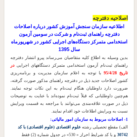
اصلاحیه دفترچه
اطلاعیه سازمان سنجش آموزش کشور درباره اصلاحات
دفترچه راهنمای ثبت‌نام و شرکت در سومین آزمون
استخدامی متمرکز دستگاه‌های اجرایی کشور در شهریورماه
سال 1395
بدین وسیله به اطلاع کلیه متقاضیان می‌رساند پیرو انتشار دفترچه
راهنمای ثبت‌نام آزمون استخدامی متمرکز دستگاههای اجرایی
در
تاریخ 95/4/28
با توجه به اعلام سازمان مدیریت و برنامه‌‌ریزی
کشور اصلاحات جدید ذیل در دفترچه راهنمای مذکور صورت گرفته،
ضرورت دارد داوطلبان هنگام ثبت‌نام به این نکات توجه نمایند.
هم‌چنین داوطلبانی که قبلاً ثبت‌نام نموده‌اند با عنایت به توضیحات
ذیل در صورت علاقه‌مندی می‌توانند با مراجعه به قسمت ویرایش
نسبت به ویرایش اطلاعات خود اقدام نمایند.
1- اصلاحات مربوط به سازمان امور مالیاتی:
الف) مقطع تحصیلی رشته
علوم اقتصادی (علوم اقتصادی) با کد
30742
و با کد شرایط احراز « 530» در جدول شماره (2) فقط