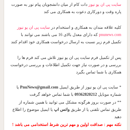
سایت پی ان یو نیوز
دات کام از میان دانشجویان پیام نور به صورت
پاره وقت و دورکاری دعوت به همکاری می کند
کلیه علاقه مندان به همکاری و استخدام در
سایت پی ان یو نیوز
pnunews.com
که دارای معدل بالای 16 می باشند می توانند با
تکمیل فرم زیر نسبت به ارسال درخواست همکاری خود اقدام کنند
پس از تکمیل فرم سایت پی ان یو نیوز تلاش می کند فرم ها را
بررسی و در صورت نیاز جهت تکمیل اطلاعات و بررسی درخواست
همکاری با شما تماس بگیرد
* سایت پی ان یو نیوز از طریق ایمیل
PnuNews@gmail.com
یا
شماره موبایل
09362820212
با شما تماس خواهد گرفت
** در صورت بروز هرگونه مشکل می توانید با همین شماره از
طریق تماس تلفنی یا از طریق
واتس اپ
یا ایمیل موضوع را اطلاع
دهید
نکته مهم : صداقت اولین و مهم ترین شرط استخدامی می باشد !