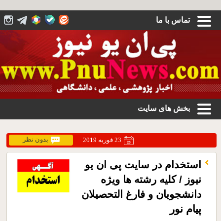
تماس با ما
بخش های سایت
بدون نظر
23 فوریه 2019
استخدام در سایت پی ان یو
نیوز / کلیه رشته ها ویژه
دانشجویان و فارغ التحصیلان
پیام نور