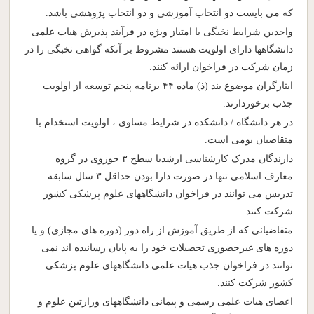
که می بایست دو انتخاب آموزشی و دو انتخاب پژوهشی باشد.
واجدین شرایط نخبگی با امتیاز ویژه در فرآیند پذیرش هیات علمی
دانشگاهها دارای اولویت هستند مشروط بر آنکه گواهی نخبگی را در
زمان شرکت در فراخوان ارائه کنند.
ایثارگران موضوع بند (ذ) ماده ۴۴ برنامه پنجم توسعه از اولویت
جذب برخوردارند.
در هر دانشگاه / دانشکده در شرایط مساوی ، اولویت استخدام با
متقاضیان بومی است.
دارندگان مدرک کارشناسی ارشدیا سطح ۳ حوزوی در گروه
معارف اسلامی تنها در صورت دارا بودن حداقل ۳ سال سابقه
تدریس می توانند در فراخوان دانشگاههای علوم پزشکی کشور
شرکت کنند.
متقاضیانی که از طریق آموزش از راه دور (دوره های مجازی) و یا
دوره‌ های غیرحضوری تحصیلات خود را به پایان رسانیده اند نمی
توانند در فراخوان جذب هیات علمی دانشگاههای علوم پزشکی
کشور شرکت کنند.
اعضای هیات علمی رسمی و پیمانی دانشگاههای وزارتین علوم و