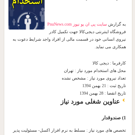
به گزارش
سایت پی ان یو نیوز
PnuNews.com
فروشگاه اینترنتی دیجی‌کالا جهت تکمیل کادر
نیروی انسانی خود در قسمت مالی از افراد واجد شرایط دعوت به
همکاری می نماید.
کارفرما :
دیجی کالا
محل های استخدام مورد نیاز :
تهران
تعداد نیروی مورد نیاز :
مشخص نشده
تاریخ ثبت :
21 بهمن 1394
تاریخ انقضا :
28 بهمن 1394
عناوین شغلی مورد نیاز
1) صندوقدار
تخصص های مورد نیاز :
مسلط به نرم افزار اکسل- مسئولیت پذیر