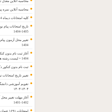
محاسبه آنلاین معدل ت
محاسبه آنلاین نمره پی
کلیه امتحانات دیماه 1404 پیام نور لغو شد
تاریخ امتحانات پیام ن
1405-1404
1404
آغاز ثبت نام بدون کنک
1404 + لیست رشته ها
ثبت نام بدون کنکور دکتری پیام
تغییر تاریخ امتحانات ترم تابستا
تقویم آموزشی دانشگا
۱۴۰۴-۱۴۰۳
آغاز مهلت تغییر محل 
1402-1401
امتحانات 