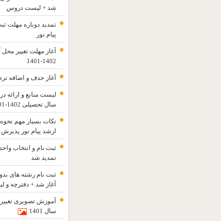
شد + لیست دروس
تمدید دوباره مهلت ثب
پیام نور
آغاز مهلت تغییر محل آ
1402-1401
آغاز حذف و اضافه ترم مهر 1401 پ
لیست منابع و ارائه در
سال تحصیلی 1402-1401
نکات بسیار مهم نحوه 
ارشد پیام نور پذیرش مهر 
تمدید شد
آغاز شد + دفترچه و لی
آموزش تصویری تغییر م
سال 1401