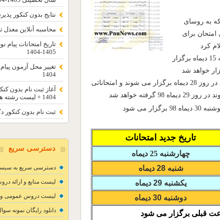
نتایج بدون کنکور پذیرش بهمن 4
ه به روسای
محاسبه آنلاین معدل ت
 امتحان برای
تاریخ امتحانات پیام ن
1405-1404
براساس این نامه امتحان دروسی که قرار بود در روز یکشنبه 15 دیماه برگزار
1404
همچنین امتحاناتی که در روز دوشنبه 16 دیماه کنسل شده اند در روز 28 دیماه برگزار می شوند و امتحاناتی
آغاز ثبت نام بدون کنک
1404 + لیست رشته ها
ثبت نام بدون کنکور دکتری پیام
تاریخ جدید امتحانات
دسترسی سریع
چهارشنبه 25 دیماه
شنبه 28 دیماه
دسترسی سریع به سیست
لیست منابع و ارائه دروس
یکشنبه 29 دیماه
لیست دروس عمومی و معا
دوشنبه 30 دیماه
دانلود رایگان نمونه سوال
اعت قبلی برگزار می شود