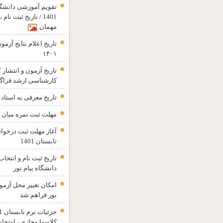
1401 / تاریخ ثبت نا
مهمان
تاریخ اعلام نتایج آزم
۱۴۰۱
تاریخ آزمون و انتشار 
کارشناسی ارشد فراگی
تاریخ معرفی به استاد ترم تابس
مهلت ثبت نمره میان ت
آغاز مهلت ثبت درخواس
تابستان 1401
دانشگاه پیام نور
نور فراهم شد
کلاسها مجازی ، امتح