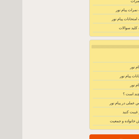
مرات
مرات پیام نور
متحانات پیام نور
کلید سوالات
م نور
ات پیام نور
م نور
 چند است ؟
 عملی در پیام نور
 غیبت کنید
 خانواده و جمعیت