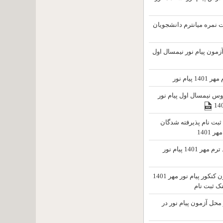
ت نمره میانترم دانشجویان
زمون پیام نور نیمسال اول
یام نور
وس نیمسال اول پیام نور
ثبت نام پذیرفته شدگان
1401
ثبت نام و انتخاب واحد ترم مهر 1401 پیام نور
ثبت نام رشته های بدون کنکور پیام نور مهر 1401
نک ثبت نام
حل آزمون پیام نور در