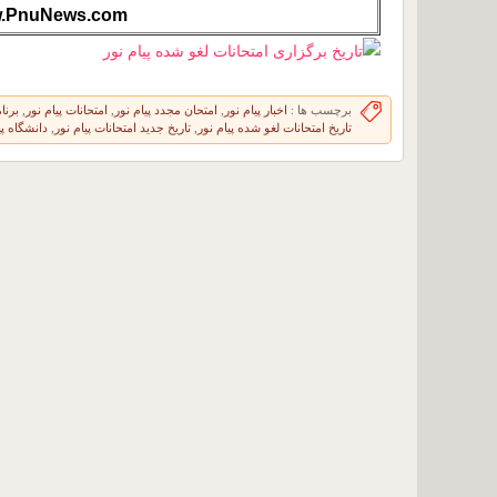
.PnuNews.com
برچسب ها :
اخبار پیام نور
,
امتحان مجدد پیام نور
,
امتحانات پیام نور
,
برنا
تاریخ امتحانات لغو شده پیام نور
,
تاریخ جدید امتحانات پیام نور
,
دانشگاه پی