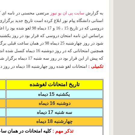
به گزارش
سایت پی ان یو نیوز
مرتضی محسنی در نامه ای ک
استانی دانشگاه پیام نور ابلاغ کرده است تاریخ جدید برگزاری
دروسی که در تاریخ 15 ، 16 و 17 دیماه 98 لغو شده بود را اعلام کرد
شود در روز چهارشنبه 25 دیماه 98 در همان ساعت قبلی برگزار خواهد شد
که پیش از این قرار بود در روز سه شنبه 17 دیماه برگزار شوند در روز 29 دیماه 98 گرفته خواهد شد
تکمیلی :
امتحانات لغو شده روز چهارشنبه 18 دیماه در روز دوشنبه 30 دیماه 98 برگزار می شود
تاریخ امتحانات لغوشده
یکشنبه 15 دیماه
دوشنبه 16 دیماه
سه شنبه 17 دیماه
چهارشنبه 18 دیماه
تذکر مهم :
کلیه امتحانات در همان س