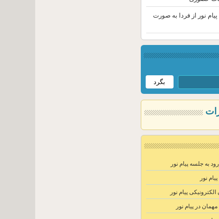
یام نور از فردا به صورت
ات
د به جلسه پیام نور
یام نور
الکترونیکی پیام نور
مان در پیام نور