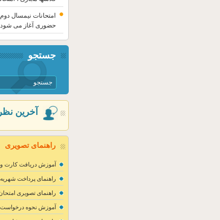
امتحانات نیمسال دوم پ
حضوری آغاز می شود
جستجو
آخرین نظر
راهنمای تصویری
آموزش دریافت کارت ورو
راهنمای پرداخت شهریه پ
راهنمای تصویری امتحان 
آموزش نحوه درخواست مه