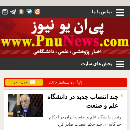
تماس با ما
بخش های سایت
بدون نظر
23 سپتامبر 2015
چند انتصاب جدید در دانشگاه
علم و صنعت
رئیس دانشگاه علم و صنعت ایران در احکام
جداگانه ای چند حکم انتصاب صادر کرد