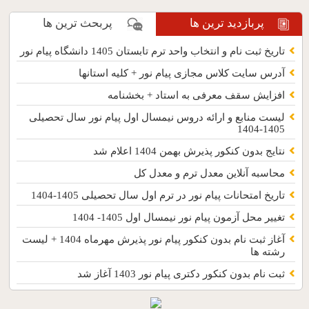
پربازدید ترین ها
پربحث ترین ها
تاریخ ثبت نام و انتخاب واحد ترم تابستان 1405 دانشگاه پیام نور
آدرس سایت کلاس مجازی پیام نور + کلیه استانها
افزایش سقف معرفی به استاد + بخشنامه
لیست منابع و ارائه دروس نیمسال اول پیام نور سال تحصیلی
1405-1404
نتایج بدون کنکور پذیرش بهمن 1404 اعلام شد
محاسبه آنلاین معدل ترم و معدل کل
تاریخ امتحانات پیام نور در ترم اول سال تحصیلی 1405-1404
تغییر محل آزمون پیام نور نیمسال اول 1405- 1404
آغاز ثبت نام بدون کنکور پیام نور پذیرش مهرماه 1404 + لیست
رشته ها
ثبت نام بدون کنکور دکتری پیام نور 1403 آغاز شد