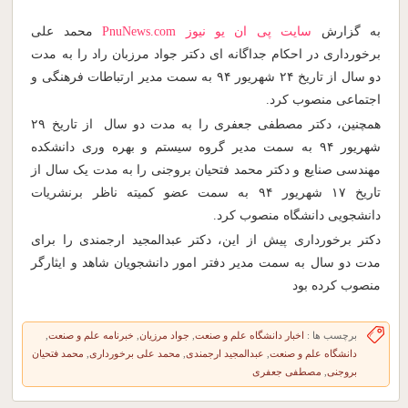
به گزارش
سایت پی ان یو نیوز
PnuNews.com
محمد علی
برخورداری در احکام جداگانه ای دکتر جواد مرزبان راد را به مدت
دو سال از تاریخ ۲۴ شهریور ۹۴ به سمت مدیر ارتباطات فرهنگی و
اجتماعی منصوب کرد.
همچنین، دکتر مصطفی جعفری را به مدت دو سال از تاریخ ۲۹
شهریور ۹۴ به سمت مدیر گروه سیستم و بهره وری دانشکده
مهندسی صنایع و دکتر محمد فتحیان بروجنی را به مدت یک سال از
تاریخ ۱۷ شهریور ۹۴ به سمت عضو کمیته ناظر برنشریات
دانشجویی دانشگاه منصوب کرد.
دکتر برخورداری پیش از این، دکتر عبدالمجید ارجمندی را برای
مدت دو سال به سمت مدیر دفتر امور دانشجویان شاهد و ایثارگر
منصوب کرده بود
برچسب ها :
اخبار دانشگاه علم و صنعت
,
جواد مرزیان
,
خبرنامه علم و صنعت
,
دانشگاه علم و صنعت
,
عبدالمجید ارجمندی
,
محمد علی برخورداری
,
محمد فتحیان
بروجنی
,
مصطفی جعفری