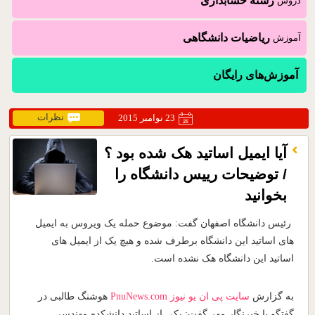
رشته حسابداری
دروس
ریاضیات دانشگاهی
آموزش
آموزش‌های رایگان
نظرات
23 نوامبر 2015
آیا ایمیل اساتید هک شده بود ؟
/ توضیحات رییس دانشگاه را
بخوانید
رئیس دانشگاه اصفهان گفت: موضوع حمله یک ویروس به ایمیل
های اساتید این دانشگاه برطرف شده و هیچ یک از ایمیل های
اساتید این دانشگاه هک نشده است.
به گزارش
سایت پی ان یو نیوز
PnuNews.com
هوشنگ طالبی در
گفتگو با خبرنگار مهر گفت: یکی از اساتید دانشکده مهندسی