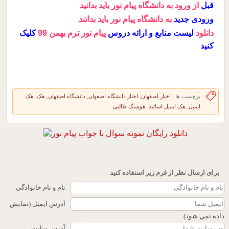
قبل
از ورود به دانشگاه پیام نور باید بدانید
ورودی جدید
به دانشگاه پیام نور باید بدانند
دانلود
لیست منابع و ارائه دروس
پیام نور ترم بهمن 99
کلیک
کنید
برچسب ها :
اخبار اصفهان
,
اخبار دانشگاه اصفهان
,
دانشگاه اصفهان
,
هک
,
هک
ایمیل
,
هک ایمیل اساتید
,
هوشنگ طالبی
برای ارسال نظر از فرم زیر استفاده کنید
نام و نام خانوادگي
آدرس ايميل (نمايش
داده نمي شود)
آدرس سايت