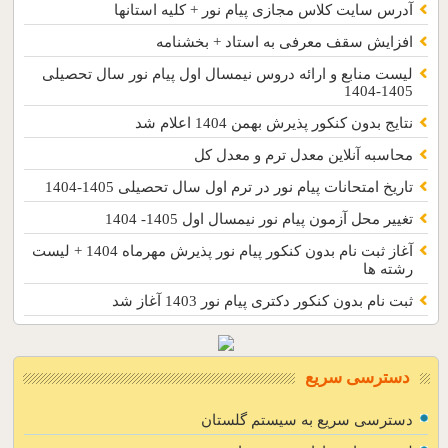
آدرس سایت کلاس مجازی پیام نور + کلیه استانها
افزایش سقف معرفی به استاد + بخشنامه
لیست منابع و ارائه دروس نیمسال اول پیام نور سال تحصیلی
1405-1404
نتایج بدون کنکور پذیرش بهمن 1404 اعلام شد
محاسبه آنلاین معدل ترم و معدل کل
تاریخ امتحانات پیام نور در ترم اول سال تحصیلی 1405-1404
تغییر محل آزمون پیام نور نیمسال اول 1405- 1404
آغاز ثبت نام بدون کنکور پیام نور پذیرش مهرماه 1404 + لیست
رشته ها
ثبت نام بدون کنکور دکتری پیام نور 1403 آغاز شد
دسترسی سریع
دسترسی سریع به سیستم گلستان