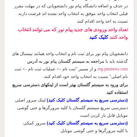
در حذف و اضافه دانشگاه پیام نور دانشجویانی که در مهلت مقرر
قبلی انتخاب واحد موفق به انتخاب واحد نشده اند فرصت دارند
نسبت به اخذ واحد اقدام کنند
تعداد واحد ورودی های جدید پیام نور که می توانند انتخاب
واحد کنند
کلیک کنید
دانشجویان پیام نور برای ثبت نام و انتخاب واحد همانند نیمسال های
گذشته باید با
مراجعه به
سیستم گلستان
پیام نور به آدرس
reg.pnunews.com
و از مسیر "ثبت نام –> عملیات ثبت نام –> ثبت
نام اصلی" نسبت به انتخاب واحد خود اقدام کنند.
برای ورود به سیستم گلستان بهتر است از لینکهای دسترسی سریع
استفاده کنید
(
دسترسی سریع به سیستم گلستان کلیک کنید
)
لینک سرور اصلی
دسترسی سریع سیستم گلستان با کلیه مرورگرها و حتی گوشی
موبایل قابل باز کردن است
(دسترسی سریع به سیستم گلستان کلیک کنید)
سرور کمکی
با کلیه مرورگرها و حتی گوشی موبایل