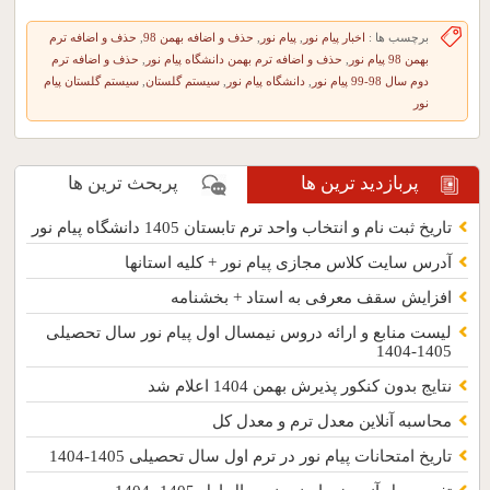
برچسب ها :
اخبار پیام نور
,
پیام نور
,
حذف و اضافه بهمن 98
,
حذف و اضافه ترم
بهمن 98 پیام نور
,
حذف و اضافه ترم بهمن دانشگاه پیام نور
,
حذف و اضافه ترم
دوم سال 98-99 پیام نور
,
دانشگاه پیام نور
,
سیستم گلستان
,
سیستم گلستان پیام
نور
پربازدید ترین ها
پربحث ترین ها
تاریخ ثبت نام و انتخاب واحد ترم تابستان 1405 دانشگاه پیام نور
آدرس سایت کلاس مجازی پیام نور + کلیه استانها
افزایش سقف معرفی به استاد + بخشنامه
لیست منابع و ارائه دروس نیمسال اول پیام نور سال تحصیلی
1405-1404
نتایج بدون کنکور پذیرش بهمن 1404 اعلام شد
محاسبه آنلاین معدل ترم و معدل کل
تاریخ امتحانات پیام نور در ترم اول سال تحصیلی 1405-1404